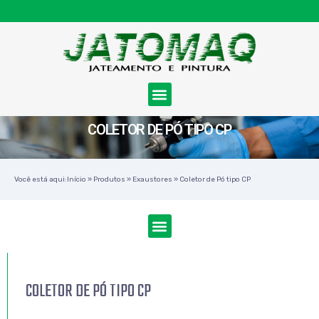
COLETOR DE PÓ TIPO CP
Você está aqui:
Início
»
Produtos
»
Exaustores
»
Coletor de Pó tipo CP
COLETOR DE PÓ TIPO CP