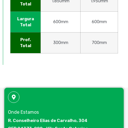
1.850mm
1.950mm
Total
Largura
600mm
600mm
Total
Prof.
300mm
700mm
Total
Onde Estamos
R. Conselheiro Elias de Carvalho, 304