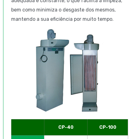
adequada e constante, o que facilita a limpeza,
bem como minimiza o desgaste dos mesmos,
mantendo a sua eficiência por muito tempo.
CP-40
CP-100