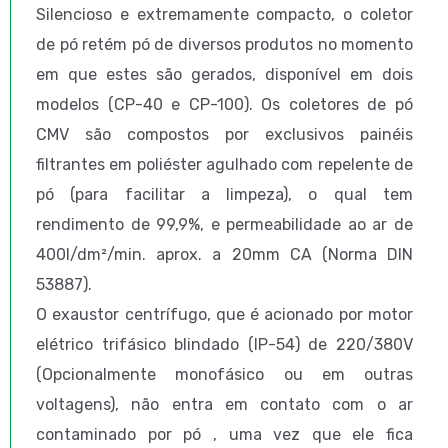
Silencioso e extremamente compacto, o coletor
de pó retém pó de diversos produtos no momento
em que estes são gerados, disponível em dois
modelos (CP-40 e CP-100). Os coletores de pó
CMV são compostos por exclusivos painéis
filtrantes em poliéster agulhado com repelente de
pó (para facilitar a limpeza), o qual tem
rendimento de 99,9%, e permeabilidade ao ar de
400l/dm²/min. aprox. a 20mm CA (Norma DIN
53887).
O exaustor centrífugo, que é acionado por motor
elétrico trifásico blindado (IP-54) de 220/380V
(Opcionalmente monofásico ou em outras
voltagens), não entra em contato com o ar
contaminado por pó , uma vez que ele fica