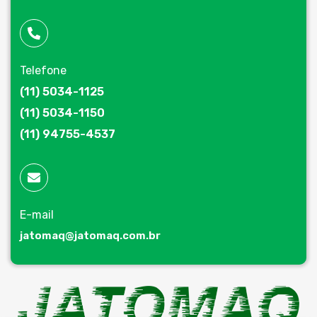
Telefone
(11) 5034-1125
(11) 5034-1150
(11) 94755-4537
E-mail
jatomaq@jatomaq.com.br