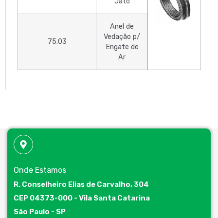
Jato
Anel de
Vedação p/
75.03
Engate de
Ar
Onde Estamos
R. Conselheiro Elias de Carvalho, 304
CEP 04373-000 - Vila Santa Catarina
São Paulo - SP