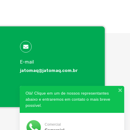
E-mail
jatomaq@jatomaq.com.br
Olá! Clique em um de nossos representantes
abaixo e entraremos em contato o mais breve
possível.
Comercial
Comercial