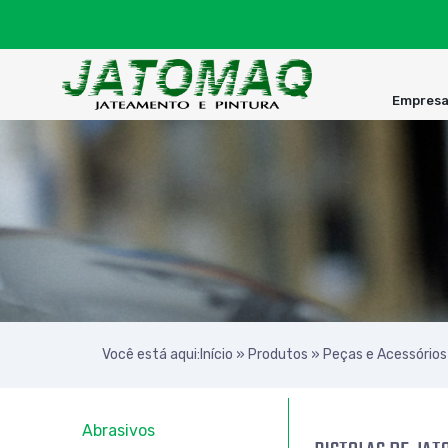
Empres
Você está aqui:
Início
»
Produtos
»
Peças e Acessórios
Abrasivos