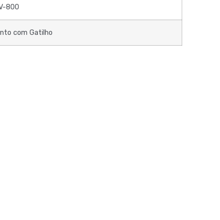
V-800
to com Gatilho