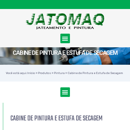
CABINE DE PINTURA E ESTUFA DE SECAGEM
Você está aqui:
Início
»
Produtos
»
Pintura
»
Cabine de Pintura e Estufa de Secagem
CABINE DE PINTURA E ESTUFA DE SECAGEM