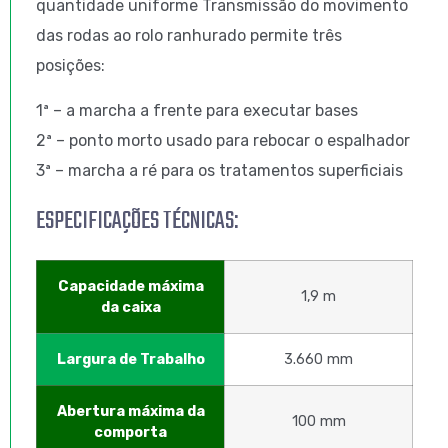
quantidade uniforme Transmissão do movimento
das rodas ao rolo ranhurado permite três
posições:
1ª – a marcha a frente para executar bases
2ª – ponto morto usado para rebocar o espalhador
3ª – marcha a ré para os tratamentos superficiais
ESPECIFICAÇÕES TÉCNICAS:
Capacidade máxima
1,9 m
da caixa
Largura de Trabalho
3.660 mm
Abertura máxima da
100 mm
comporta