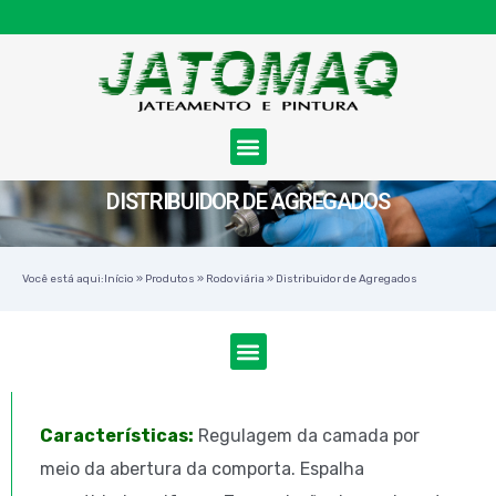
DISTRIBUIDOR DE AGREGADOS
Você está aqui:
Início
»
Produtos
»
Rodoviária
»
Distribuidor de Agregados
Características:
Regulagem da camada por
meio da abertura da comporta. Espalha