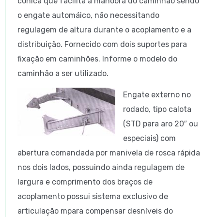
cônica que facilita a manobra do caminhão sendo
o engate automáico, não necessitando
regulagem de altura durante o acoplamento e a
distribuição. Fornecido com dois suportes para
fixação em caminhões. Informe o modelo do
caminhão a ser utilizado.
Engate externo no
rodado, tipo calota
(STD para aro 20″ ou
especiais) com
abertura comandada por manivela de rosca rápida
nos dois lados, possuindo ainda regulagem de
largura e comprimento dos braços de
acoplamento possui sistema exclusivo de
articulação mpara compensar desníveis do