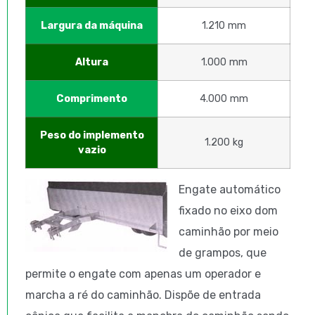
Largura da máquina
1.210 mm
Altura
1.000 mm
Comprimento
4.000 mm
Peso do implemento
1.200 kg
vazio
Engate automático
fixado no eixo dom
caminhão por meio
de grampos, que
permite o engate com apenas um operador e
marcha a ré do caminhão. Dispõe de entrada