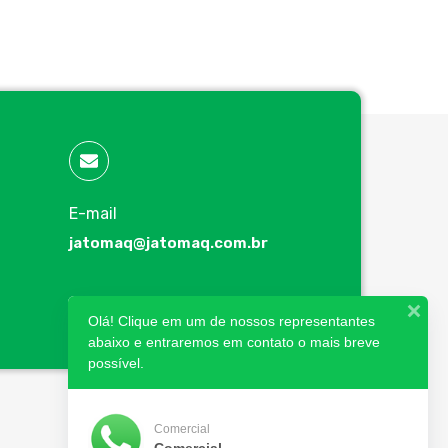
E-mail
jatomaq@jatomaq.com.br
Olá! Clique em um de nossos representantes
abaixo e entraremos em contato o mais breve
possível.
Comercial
Comercial