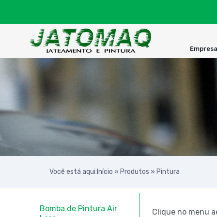
Empres
Você está aqui:
Início
»
Produtos
»
Pintura
Bomba de Pintura Air
Clique no menu ao