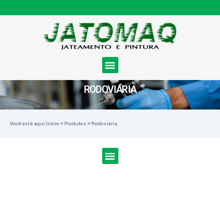
RODOVIÁRIA
Você está aqui:
Início
»
Produtos
»
Rodoviária